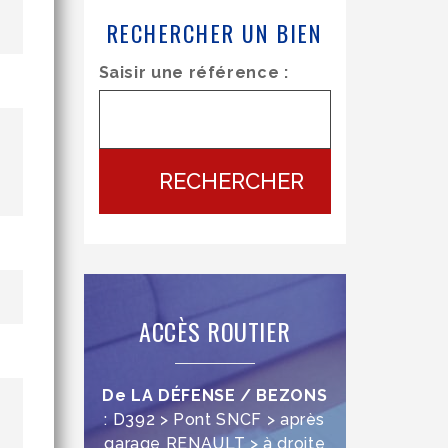
RECHERCHER UN BIEN
Saisir une référence :
RECHERCHER
ACCÈS ROUTIER
De LA DÉFENSE / BEZONS
: D392 > Pont SNCF > après
garage RENAULT > à droite