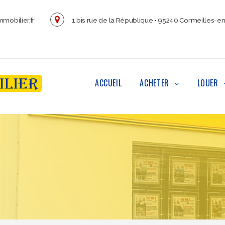
mobilier.fr
1 bis rue de la République • 95240 Cormeilles-en
ACCUEIL
ACHETER
LOUER