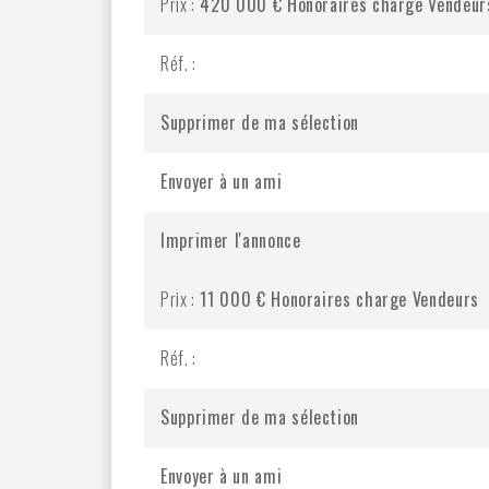
Prix :
420 000 €
Honoraires charge Vendeur
Réf. :
Supprimer de ma sélection
Envoyer à un ami
Imprimer l'annonce
Prix :
11 000 €
Honoraires charge Vendeurs
Réf. :
Supprimer de ma sélection
Envoyer à un ami