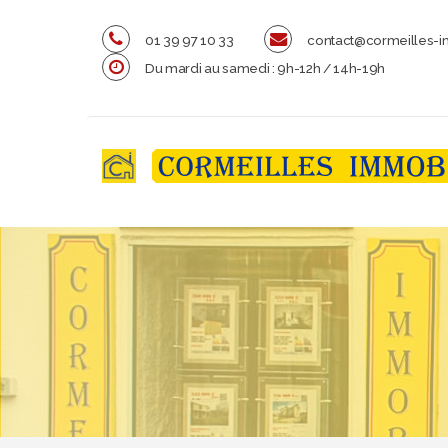
01 39 97 10 33
contact@cormeilles-im
Du mardi au samedi : 9h-12h / 14h-19h