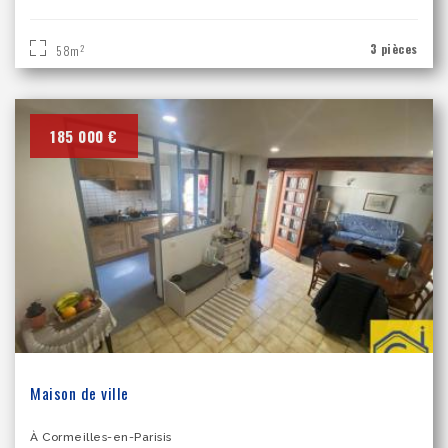
3 pièces
2
58m
185 000 €
Maison de ville
À Cormeilles-en-Parisis