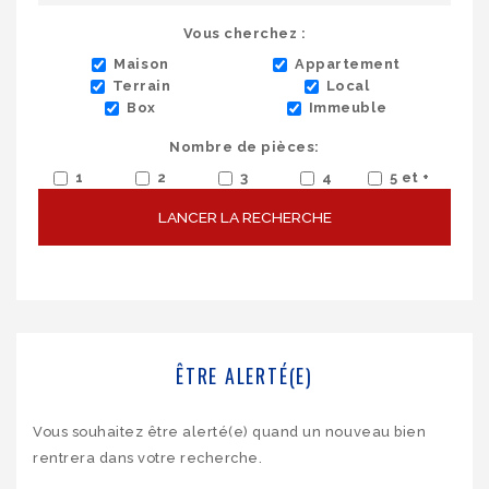
Vous cherchez :
Maison
Appartement
Terrain
Local
Box
Immeuble
Nombre de pièces:
1
2
3
4
5 et +
LANCER LA RECHERCHE
ÊTRE ALERTÉ(E)
Vous souhaitez être alerté(e) quand un nouveau bien
rentrera dans votre recherche.