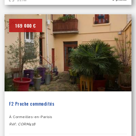
169 000 €
F2 Proche commodités
À Cormeilles-en-Parisis
Réf.: CORM418