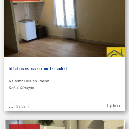
Idéal investisseur ou 1er achat
À Cormeilles-en-Parisis
Réf.: CORM380
2 pièces
2
32.02m