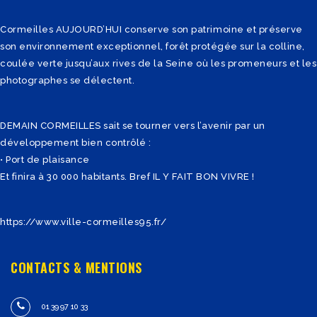
Cormeilles AUJOURD’HUI conserve son patrimoine et préserve
son environnement exceptionnel, forêt protégée sur la colline,
coulée verte jusqu’aux rives de la Seine où les promeneurs et les
photographes se délectent.
DEMAIN CORMEILLES sait se tourner vers l’avenir par un
développement bien contrôlé :
• Port de plaisance
Et finira à 30 000 habitants. Bref IL Y FAIT BON VIVRE !
https://www.ville-cormeilles95.fr/
CONTACTS & MENTIONS
01 39 97 10 33