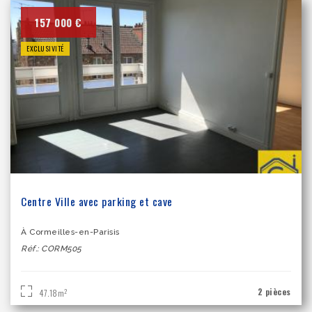
157 000 €
EXCLUSIVITÉ
Centre Ville avec parking et cave
À Cormeilles-en-Parisis
Réf.: CORM505
2 pièces
2
47.18m