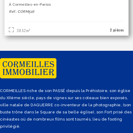
À Cormeilles-en-Parisis
Réf.: CORM516
2 pièces
2
38.52m
CORMEILLES riche de son PASSÉ depuis la Préhistoire, son église
du XIIème siècle, pays de vignes sur ses coteaux bien exposés,
ville natale de DAGUERRE co-inventeur de la photographie, (son
buste trône dans le Square de sa belle église), son Fort prisé des
cinéastes où de nombreux films sont tournés, lieu de footing
privilégié.